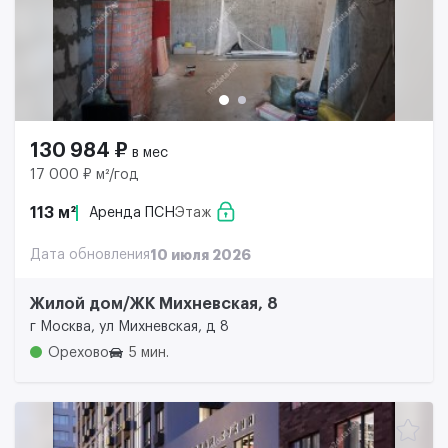
130 984 ₽
в мес
17 000 ₽ м²/год
113 м²
Аренда ПСН
Этаж
Дата обновления
10 июля 2026
Жилой дом/ЖК Михневская, 8
г Москва, ул Михневская, д 8
Орехово
5 мин.