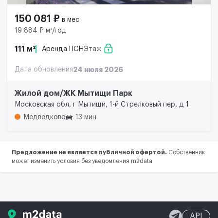
150 081 ₽
в мес
19 884 ₽ м²/год
111 м²
Аренда ПСН
Этаж
Дата обновления
24 июля 2026
Жилой дом/ЖК Мытищи Парк
Московская обл, г Мытищи, 1-й Стрелковый пер, д 1
Медведково
13 мин.
Предложение не является публичной офертой.
Собственник
может изменить условия без уведомления m2data
API