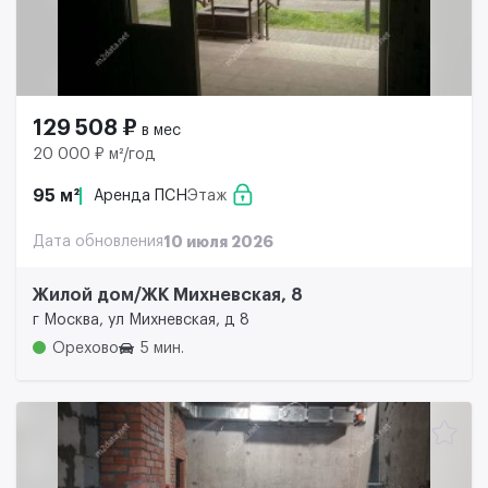
129 508 ₽
в мес
20 000 ₽ м²/год
95 м²
Аренда ПСН
Этаж
Дата обновления
10 июля 2026
Жилой дом/ЖК Михневская, 8
г Москва, ул Михневская, д 8
Орехово
5 мин.