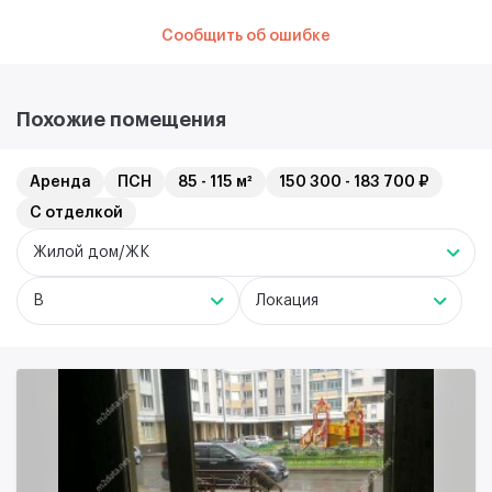
Сообщить об ошибке
Похожие помещения
Аренда
ПСН
85 - 115 м²
150 300 - 183 700 ₽
С отделкой
Жилой дом/ЖК
B
Локация