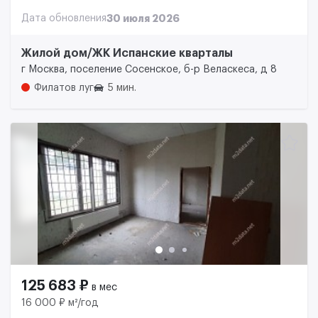
Дата обновления
30 июля 2026
Жилой дом/ЖК Испанские кварталы
г Москва, поселение Сосенское, б-р Веласкеса, д 8
Филатов луг
5 мин.
125 683 ₽
в мес
16 000 ₽ м²/год