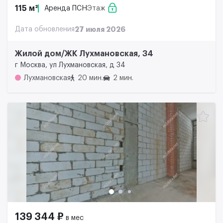
115 м²
Аренда ПСН
Этаж
Дата обновления
27 июля 2026
Жилой дом/ЖК Лухмановская, 34
г Москва, ул Лухмановская, д 34
Лухмановская
20 мин.
2 мин.
139 344 ₽
в мес