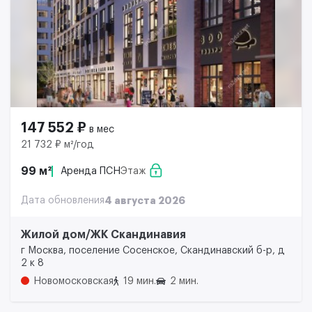
147 552 ₽
в мес
21 732 ₽ м²/год
99 м²
Аренда ПСН
Этаж
Дата обновления
4 августа 2026
Жилой дом/ЖК Скандинавия
г Москва, поселение Сосенское, Скандинавский б-р, д
2 к 8
Новомосковская
19 мин.
2 мин.