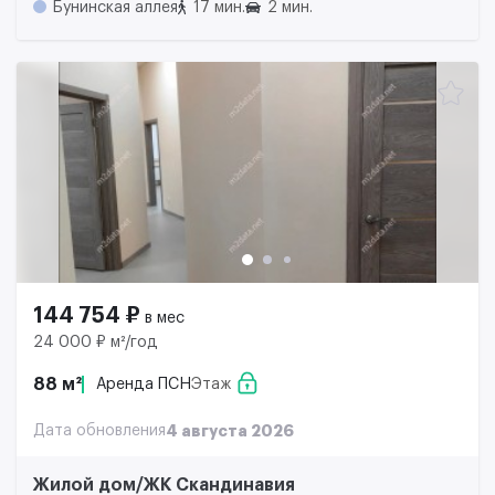
Бунинская аллея
17 мин.
2 мин.
144 754 ₽
в мес
24 000 ₽ м²/год
88 м²
Аренда ПСН
Этаж
Дата обновления
4 августа 2026
Жилой дом/ЖК Скандинавия