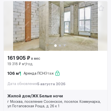
161 905 ₽
в мес
19 318 ₽ м²/год
106 м²
Аренда ПСН
Этаж
Дата обновления
5 августа 2026
Жилой дом/ЖК Белые ночи
г Москва, поселение Сосенское, поселок Коммунарка,
ул Потаповская Роща, д 26 к 1