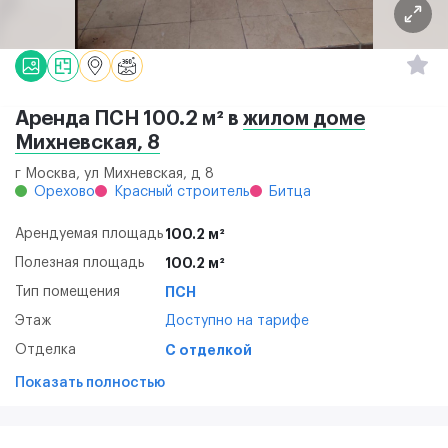
Аренда ПСН 100.2 м² в
жилом доме
Михневская, 8
г Москва, ул Михневская, д 8
Орехово
Красный строитель
Битца
Арендуемая площадь
100.2 м²
Полезная площадь
100.2 м²
Тип помещения
ПСН
Этаж
Доступно на тарифе
Отделка
С отделкой
Показать полностью