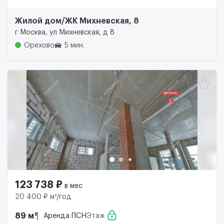
Жилой дом/ЖК Михневская, 8
г Москва, ул Михневская, д 8
Орехово
5 мин.
123 738 ₽
в мес
20 400 ₽ м²/год
89 м²
Аренда ПСН
Этаж