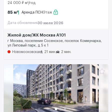
24 000 ₽ м²/год
85 м²
Аренда ПСН
Этаж
Дата обновления
30 июля 2026
Жилой дом/ЖК Москва А101
г Москва, поселение Сосенское, поселок Коммунарка,
ул Липовый парк, д 5 к 1
Новомосковская
21 мин.
2 мин.