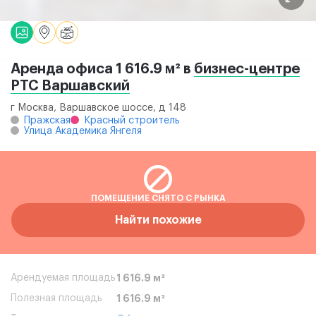
Аренда офиса 1 616.9 м² в
бизнес-центре
РТС Варшавский
г Москва, Варшавское шоссе, д 148
Пражская
Красный строитель
Улица Академика Янгеля
ПОМЕЩЕНИЕ СНЯТО С РЫНКА
Найти похожие
Арендуемая площадь
1 616.9 м²
Полезная площадь
1 616.9 м²