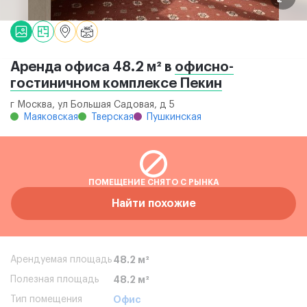
Аренда офиса 48.2 м² в
офисно-
гостиничном комплексе Пекин
г Москва, ул Большая Садовая, д 5
Маяковская
Тверская
Пушкинская
ПОМЕЩЕНИЕ СНЯТО С РЫНКА
Найти похожие
Арендуемая площадь
48.2 м²
Полезная площадь
48.2 м²
Тип помещения
Офис