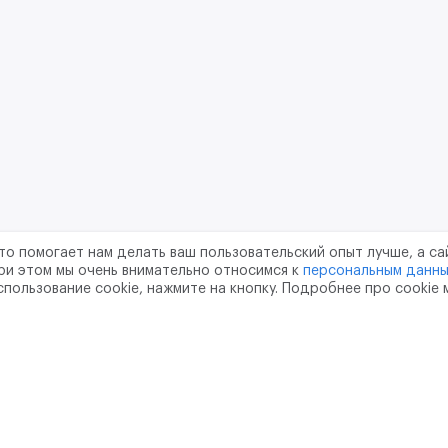
то помогает нам делать ваш пользовательский опыт лучше, а са
ри этом мы очень внимательно относимся к
персональным данн
спользование cookie, нажмите на кнопку. Подробнее про cookie
шение
Политика конфиденциальности
Обработка перс
тво
pr@m2data.net
01
+7 (958) 100 85 90