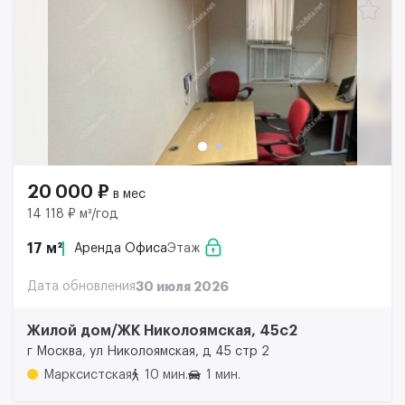
20 000 ₽
в мес
14 118 ₽ м²/год
17 м²
Аренда Офиса
Этаж
Дата обновления
30 июля 2026
Жилой дом/ЖК Николоямская, 45с2
г Москва, ул Николоямская, д 45 стр 2
Марксистская
10 мин.
1 мин.