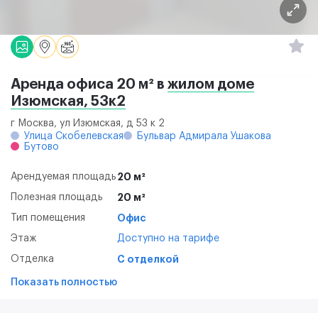
Аренда офиса 20 м² в
жилом доме
Изюмская, 53к2
г Москва, ул Изюмская, д 53 к 2
Улица Скобелевская
Бульвар Адмирала Ушакова
Бутово
Арендуемая площадь
20 м²
Полезная площадь
20 м²
Тип помещения
Офис
Этаж
Доступно на тарифе
Отделка
С отделкой
Показать полностью