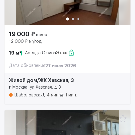
19 000 ₽
в мес
12 000 ₽ м²/год
19 м²
Аренда Офиса
Этаж
Дата обновления
27 июля 2026
Жилой дом/ЖК Хавская, 3
г Москва, ул Хавская, д 3
Шаболовская
4 мин.
1 мин.