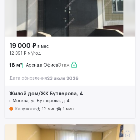
19 000 ₽
в мес
12 391 ₽ м²/год
18 м²
Аренда Офиса
Этаж
Дата обновления
23 июля 2026
Жилой дом/ЖК Бутлерова, 4
г Москва, ул Бутлерова, д 4
Калужская
12 мин.
1 мин.