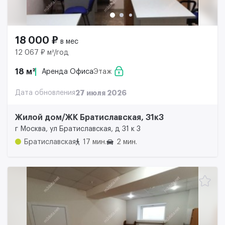
18 000 ₽
в мес
12 067 ₽ м²/год
18 м²
Аренда Офиса
Этаж
Дата обновления
27 июля 2026
Жилой дом/ЖК Братиславская, 31к3
г Москва, ул Братиславская, д 31 к 3
Братиславская
17 мин.
2 мин.