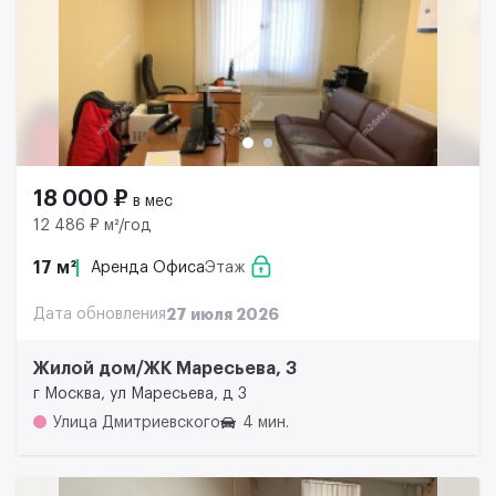
18 000 ₽
в мес
12 486 ₽ м²/год
17 м²
Аренда Офиса
Этаж
Дата обновления
27 июля 2026
Жилой дом/ЖК Маресьева, 3
г Москва, ул Маресьева, д 3
Улица Дмитриевского
4 мин.