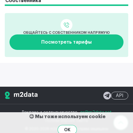
Собственника
ОБЩАЙТЕСЬ С СОБСТВЕННИКОМ НАПРЯМУЮ
Посмотреть тарифы
API
Реклама и сотрудничество
pr@m2data.net
😉 Мы тоже используем cookie
Полная версия сайта
© 2020-2026 m2data, Inc.
Все права защищены
OK