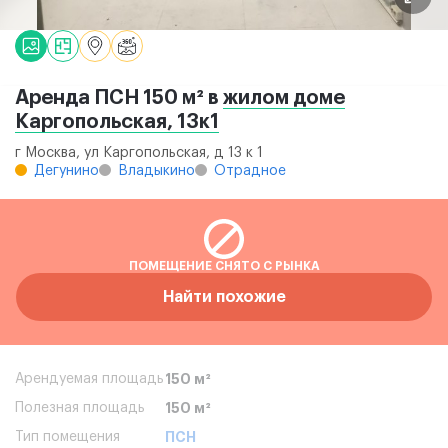
Аренда ПСН 150 м² в
жилом доме
Каргопольская, 13к1
г Москва, ул Каргопольская, д 13 к 1
Дегунино
Владыкино
Отрадное
ПОМЕЩЕНИЕ СНЯТО С РЫНКА
Найти похожие
Арендуемая площадь
150 м²
Полезная площадь
150 м²
Тип помещения
ПСН