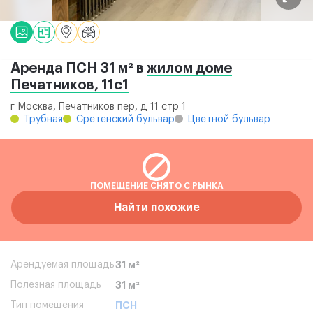
Аренда ПСН 31 м² в
жилом доме
Печатников, 11с1
г Москва, Печатников пер, д 11 стр 1
Трубная
Сретенский бульвар
Цветной бульвар
ПОМЕЩЕНИЕ СНЯТО С РЫНКА
Найти похожие
Арендуемая площадь
31 м²
Полезная площадь
31 м²
Тип помещения
ПСН