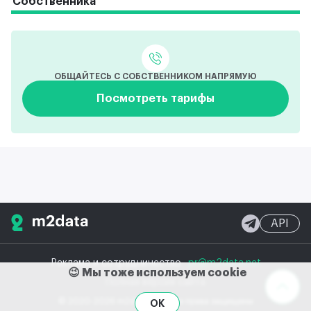
Собственника
ОБЩАЙТЕСЬ С СОБСТВЕННИКОМ НАПРЯМУЮ
Посмотреть тарифы
API
Реклама и сотрудничество
pr@m2data.net
😉 Мы тоже используем cookie
Полная версия сайта
© 2020-2026 m2data, Inc.
Все права защищены
OK