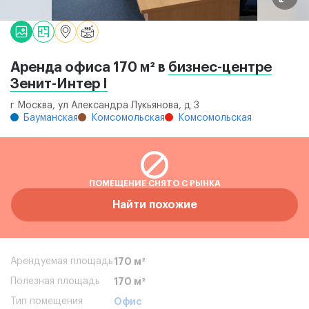
Аренда офиса 170 м² в
бизнес-центре
Зенит-Интер I
г Москва, ул Александра Лукьянова, д 3
Бауманская
Комсомольская
Комсомольская
ПОМЕЩЕНИЕ СНЯТО С РЫНКА
Найти похожие
Арендуемая площадь
170 м²
Полезная площадь
170 м²
Тип помещения
Офис