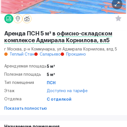
Аренда ПСН 5 м² в
офисно-складском
комплексе Адмирала Корнилова, вл5
г Москва, р-н Коммунарка, ул Адмирала Корнилова, влд 5
Теплый Стан
Саларьево
Прокшино
Арендуемая площадь
5 м²
Полезная площадь
5 м²
Тип помещения
ПСН
Этаж
Доступно на тарифе
Отделка
С отделкой
Показать полностью
Назначение помещения