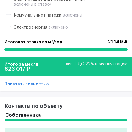
включены в ставку
Коммунальные платежи
включены
Электроэнергия
включено
21 149 ₽
Итоговая ставка за м²/год
Итого за месяц
вкл. НДС 22% и эксплуатацию
623 017 ₽
Показать полностью
Контакты по объекту
Собственника