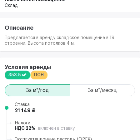
Склад
Описание
Предлагается в аренду складское помещение в 19
строении. Высота потолков 4 м.
Условия аренды
353.5 м²
ПСН
за м²/год
за м²/месяц
Ставка
21 149 ₽
Налоги
НДС 22%
включен в ставку
Эксплуатационные расходы (ОРЕХ)