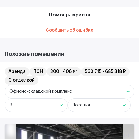
Помощь юриста
Сообщить об ошибке
Похожие помещения
Аренда
ПСН
300 - 406 м²
560 715 - 685 318 ₽
С отделкой
Офисно-складской комплекс
B
Локация