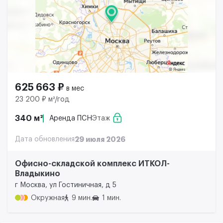
625 663 ₽
в мес
23 200 ₽ м²/год
340 м²
Аренда ПСН
Этаж
Дата обновления
29 июля 2026
Офисно-складской комплекс ИТКОЛ-
Владыкино
г Москва, ул Гостиничная, д 5
Окружная
9 мин.
1 мин.