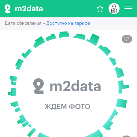
Дата обновления –
Доступно на тарифе
1
/
1