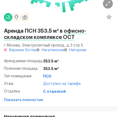
Аренда ПСН 353.5 м² в
офисно-
складском комплексе ОСТ
г Москва, Электролитный проезд, д 3 стр 5
Верхние Котлы
Нагатинская
Нагорная
Арендуемая площадь
353.5 м²
Полезная площадь
353.5 м²
Тип помещения
ПСН
Этаж
Доступно на тарифе
Отделка
С отделкой
Показать полностью
Назначение помещения