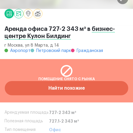
Аренда офиса 727-2 343 м² в
бизнес-
центре Кулон Билдинг
г Москва, ул 8 Марта, д 14
Аэропорт
Петровский парк
Гражданская
ПОМЕЩЕНИЕ СНЯТО С РЫНКА
Найти похожие
Арендуемая площадь
727-2 343 м²
Полезная площадь
727.1-2 343 м²
Тип помещения
Офис