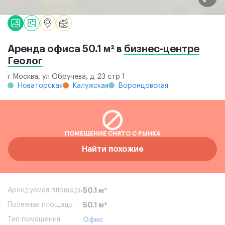
Аренда офиса 50.1 м² в
бизнес-центре
Геолог
г Москва, ул Обручева, д 23 стр 1
Новаторская
Калужская
Воронцовская
ПОМЕЩЕНИЕ СНЯТО С РЫНКА
Найти похожие
Арендуемая площадь
50.1 м²
Полезная площадь
50.1 м²
Тип помещения
Офис