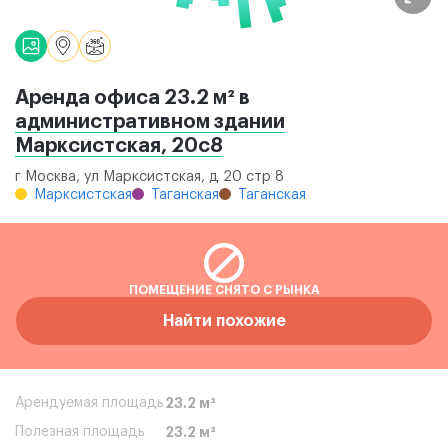
Аренда офиса 23.2 м² в
административном здании
Марксистская, 20с8
г Москва, ул Марксистская, д 20 стр 8
Марксистская
Таганская
Таганская
ПОМЕЩЕНИЕ СНЯТО С РЫНКА
Найти похожие
Арендуемая площадь
23.2 м²
Полезная площадь
23.2 м²