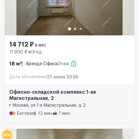
14 712 ₽
в мес
11 900 ₽ м²/год
18 м²
Аренда Офиса
Этаж
Дата обновления
27 июля 2026
Офисно-складской комплекс 1-ая
Магистральная, 2
г Москва, ул 1-я Магистральная, д 2
Беговая
12 мин.
1 мин.