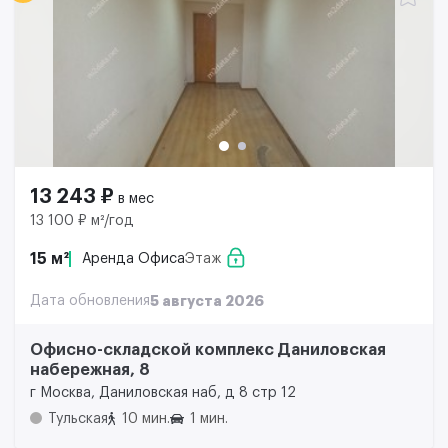
13 243 ₽
в мес
13 100 ₽ м²/год
15 м²
Аренда Офиса
Этаж
Дата обновления
5 августа 2026
Офисно-складской комплекс Даниловская
набережная, 8
г Москва, Даниловская наб, д 8 стр 12
Тульская
10 мин.
1 мин.