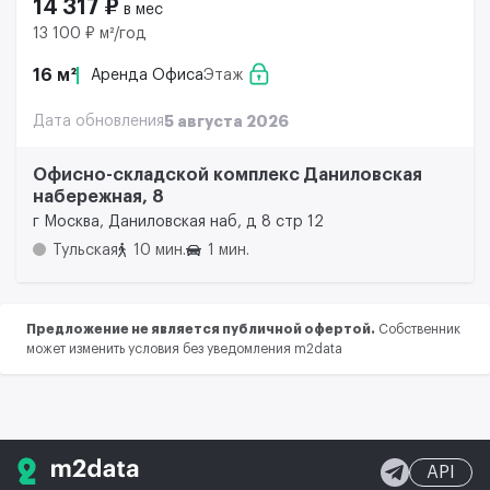
14 317 ₽
в мес
13 100 ₽ м²/год
16 м²
Аренда Офиса
Этаж
Дата обновления
5 августа 2026
Офисно-складской комплекс Даниловская
набережная, 8
г Москва, Даниловская наб, д 8 стр 12
Тульская
10 мин.
1 мин.
Предложение не является публичной офертой.
Собственник
может изменить условия без уведомления m2data
API