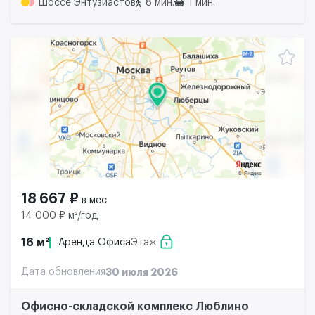
Шоссе Энтузиастов
8 мин.
1 мин.
18 667 ₽
в мес
14 000 ₽ м²/год
16 м²
Аренда Офиса
Этаж
Дата обновления
30 июля 2026
Офисно-складской комплекс Люблино