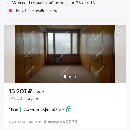
г Москва, Егорьевский проезд, д 2А стр 1А
Депо
3 мин.
1 мин.
15 207 ₽
в мес
12 300 ₽ м²/год
18 м²
Аренда Офиса
Этаж
Дата обновления
4 августа 2026