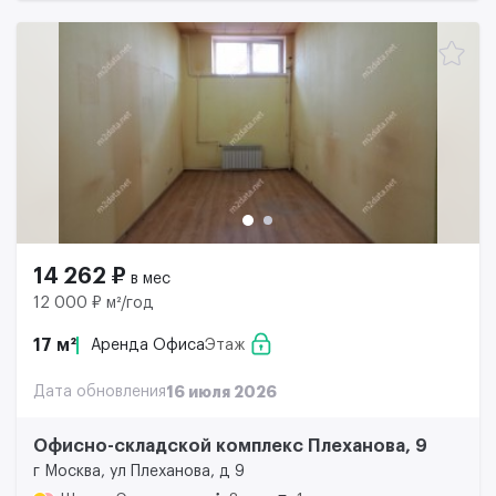
14 262 ₽
в мес
12 000 ₽ м²/год
17 м²
Аренда Офиса
Этаж
Дата обновления
16 июля 2026
Офисно-складской комплекс Плеханова, 9
г Москва, ул Плеханова, д 9