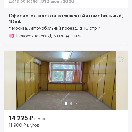
Дата обновления
10 июля 2026
Офисно-складской комплекс Автомобильный,
10с4
г Москва, Автомобильный проезд, д 10 стр 4
Новохохловская
5 мин.
1 мин.
14 225 ₽
в мес
11 900 ₽ м²/год