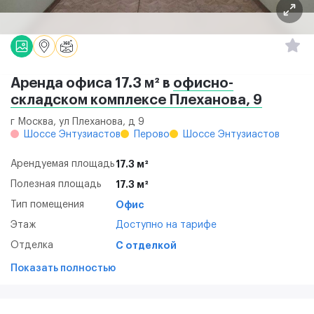
Аренда офиса 17.3 м² в
офисно-
складском комплексе Плеханова, 9
г Москва, ул Плеханова, д 9
Шоссе Энтузиастов
Перово
Шоссе Энтузиастов
Арендуемая площадь
17.3 м²
Полезная площадь
17.3 м²
Тип помещения
Офис
Этаж
Доступно на тарифе
Отделка
С отделкой
Показать полностью