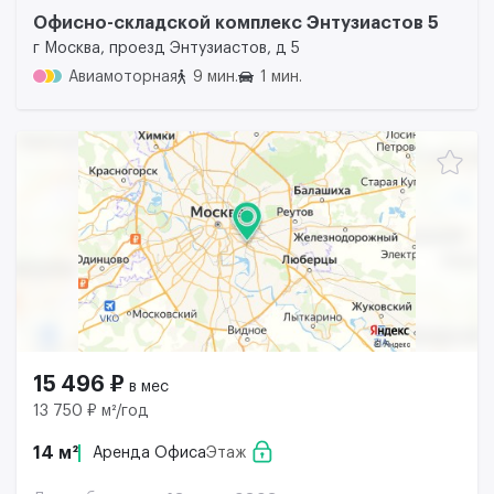
Офисно-складской комплекс Энтузиастов 5
г Москва, проезд Энтузиастов, д 5
Авиамоторная
9 мин.
1 мин.
15 496 ₽
в мес
13 750 ₽ м²/год
14 м²
Аренда Офиса
Этаж