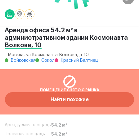
Аренда офиса 54.2 м² в
административном здании Космонавта
Волкова, 10
г Москва, ул Космонавта Волкова, д 10
Войковская
Сокол
Красный Балтиец
ПОМЕЩЕНИЕ СНЯТО С РЫНКА
Найти похожие
Арендуемая площадь
54.2 м²
Полезная площадь
54.2 м²