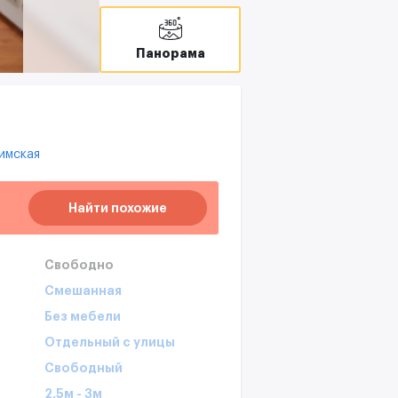
Панорама
имская
Найти похожие
Свободно
Смешанная
Без мебели
Отдельный с улицы
Свободный
2,5м - 3м