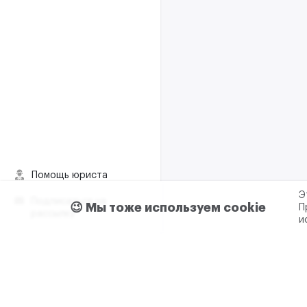
Помощь юриста
Э
Подписаться на
😉 Мы тоже используем cookie
П
рассылку
и
Пользовательское согла
Реклама и сотрудничес