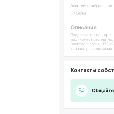
Электрическая мощност
Отделка
Описание
Предлагается под аренд
машиномест бесплатно. 
Электроэнергия - 173 к
Удачное расположение.
Контакты собст
Общайтес