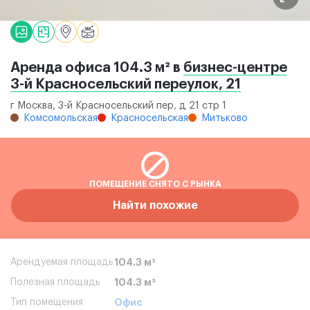
Аренда офиса 104.3 м² в
бизнес-центре
3-й Красносельский переулок, 21
г Москва, 3-й Красносельский пер, д 21 стр 1
Комсомольская
Красносельская
Митьково
ПОМЕЩЕНИЕ СНЯТО С РЫНКА
Найти похожие
Арендуемая площадь
104.3 м²
Полезная площадь
104.3 м²
Тип помещения
Офис