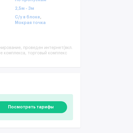
2,5м - 3м
,
С/у в блоке
Мокрая точка
ирование, проведен интернет(вкл.
е комплекса, торговый комплекс
Посмотреть тарифы