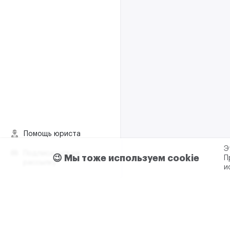
Помощь юриста
Э
Подписаться на
😉 Мы тоже используем cookie
П
рассылку
и
Пользовательское согла
Реклама и сотрудничес