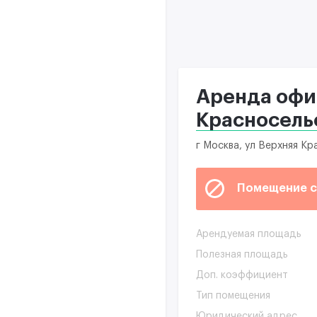
Аренда офис
Красносельс
г Москва, ул Верхняя Кр
Помещение с
Арендуемая площадь
Полезная площадь
Доп. коэффициент
Тип помещения
Юридический адрес