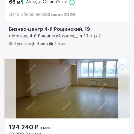
66 м²
Аренда Офиса
Этаж
Дата обновления
23 июля 2026
Бизнес-центр 4-й Рощинский, 19
г Москва, 4-й Рощинский проезд, д 19 стр 2
Тульская
8 мин.
1 мин.
124 240 ₽
в мес