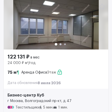
122 131 ₽
в мес
24 000 ₽ м²/год
75 м²
Аренда Офиса
Этаж
Дата обновления
8 июля 2026
Бизнес-центр Куб
г Москва, Волгоградский пр-кт, д 47
Текстильщики
5 мин.
1 мин.