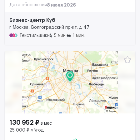
Дата обновления
8 июля 2026
Бизнес-центр Куб
г Москва, Волгоградский пр-кт, д 47
Текстильщики
5 мин.
1 мин.
130 952 ₽
в мес
25 000 ₽ м²/год