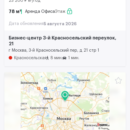
23 200 ₽ м²/год
78 м²
Аренда Офиса
Этаж
Дата обновления
5 августа 2026
Бизнес-центр 3-й Красносельский переулок,
21
г Москва, 3-й Красносельский пер, д 21 стр 1
Красносельская
8 мин.
1 мин.