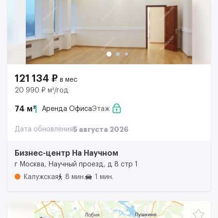
121 134 ₽
в мес
20 990 ₽ м²/год
74 м²
Аренда Офиса
Этаж
Дата обновления
5 августа 2026
Бизнес-центр На Научном
г Москва, Научный проезд, д 8 стр 1
Калужская
8 мин.
1 мин.