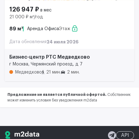
126 947 ₽
в мес
21 000 ₽ м²/год
89 м²
Аренда Офиса
Этаж
Дата обновления
24 июля 2026
Бизнес-центр РТС Медведково
г Москва, Чермянский проезд, д 7
Медведково
21 мин.
2 мин.
Предложение не является публичной офертой.
Собственник
может изменить условия без уведомления m2data
API