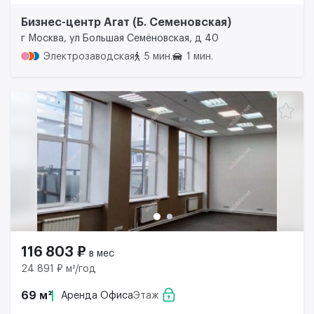
Бизнес-центр Агат (Б. Семеновская)
г Москва, ул Большая Семёновская, д 40
Электрозаводская
5 мин.
1 мин.
116 803 ₽
в мес
24 891 ₽ м²/год
69 м²
Аренда Офиса
Этаж