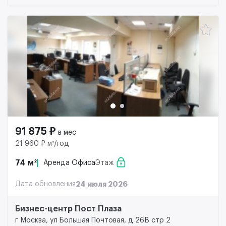
91 875 ₽
в мес
21 960 ₽ м²/год
74 м²
Аренда Офиса
Этаж
Дата обновления
24 июля 2026
Бизнес-центр Пост Плаза
г Москва, ул Большая Почтовая, д 26В стр 2