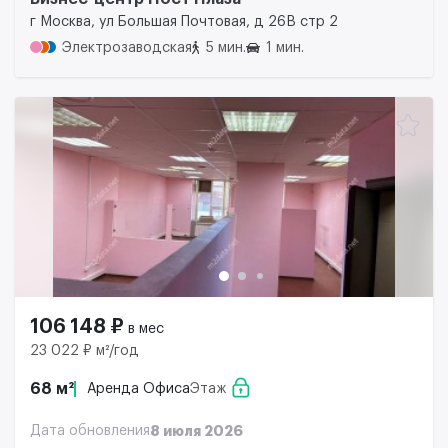
г Москва, ул Большая Почтовая, д 26В стр 2
Электрозаводская
5 мин.
1 мин.
106 148 ₽
в мес
23 022 ₽ м²/год
68 м²
Аренда Офиса
Этаж
Дата обновления
8 июля 2026