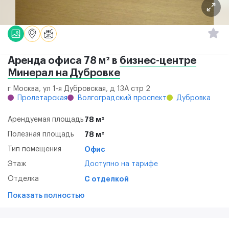
Аренда офиса 78 м² в
бизнес-центре
Минерал на Дубровке
г Москва, ул 1-я Дубровская, д 13А стр 2
Пролетарская
Волгоградский проспект
Дубровка
Арендуемая площадь
78 м²
Полезная площадь
78 м²
Тип помещения
Офис
Этаж
Доступно на тарифе
Отделка
С отделкой
Показать полностью