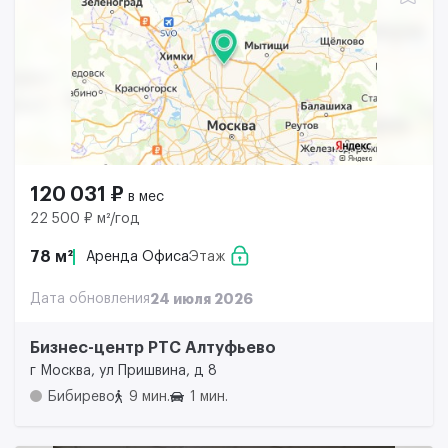
120 031 ₽
в мес
22 500 ₽ м²/год
78 м²
Аренда Офиса
Этаж
Дата обновления
24 июля 2026
Бизнес-центр РТС Алтуфьево
г Москва, ул Пришвина, д 8
Бибирево
9 мин.
1 мин.