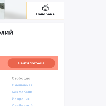
Панорама
олий
Найти похожие
Свободно
Смешанная
Без мебели
Из здания
Свободный