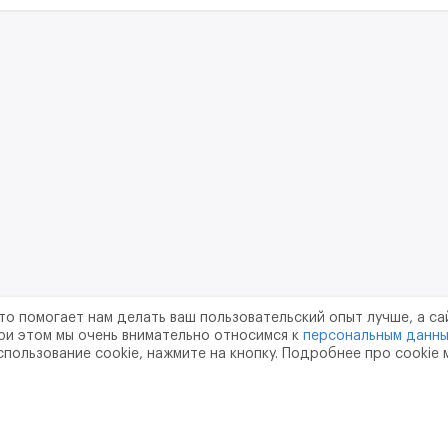
то помогает нам делать ваш пользовательский опыт лучше, а са
ри этом мы очень внимательно относимся к
персональным данн
спользование cookie, нажмите на кнопку. Подробнее про cookie
шение
Политика конфиденциальности
Обработка перс