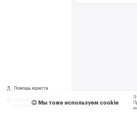
Помощь юриста
Э
Подписаться на
😉 Мы тоже используем cookie
П
рассылку
и
Пользовательское согла