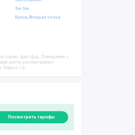
3м-5м
,
Кухня
Мокрая точка
ресторан, фастфуд. Помещение с
овый центр рассматривает
 бары и т.д.
Посмотреть тарифы