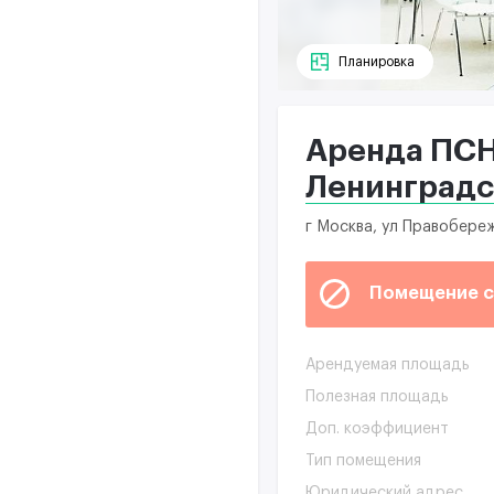
Планировка
Аренда ПСН 
Ленинград
г Москва, ул Правобереж
Помещение с
Арендуемая площадь
Полезная площадь
Доп. коэффициент
Тип помещения
Юридический адрес