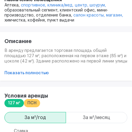
Аптека,
спортивное,
клиника/мед. центр,
шоурум,
образовательный сегмент,
клиентский офис,
мини-
производство,
отделение банка,
салон красоты,
магазин,
химчистка,
кофейня,
пункт выдачи
Описание
В аренду предлагается торговая площадь общей
площадью 127 м², расположенная на первом этаже (85 м²) и
цоколе (42 м²). Здание расположено на первой линии улицы
Русаковская. Близлежащая парковка без оплаты. Возможен
торг.
Показать полностью
Условия аренды
127 м²
ПСН
за м²/год
за м²/месяц
Ставка