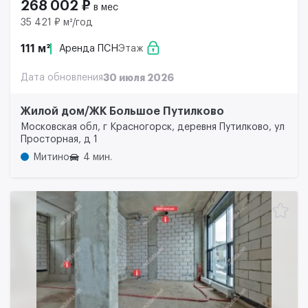
268 002 ₽
в мес
35 421 ₽ м²/год
111 м²
Аренда ПСН
Этаж
Дата обновления
30 июля 2026
Жилой дом/ЖК Большое Путилково
Московская обл, г Красногорск, деревня Путилково, ул
Просторная, д 1
Митино
4 мин.