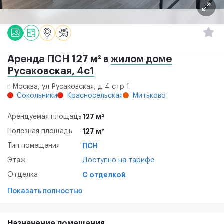
Аренда ПСН 127 м² в
жилом доме
Русаковская, 4с1
г Москва, ул Русаковская, д 4 стр 1
Сокольники
Красносельская
Митьково
Арендуемая площадь
127 м²
Полезная площадь
127 м²
Тип помещения
ПСН
Этаж
Доступно на тарифе
Отделка
С отделкой
Показать полностью
Назначение помещения