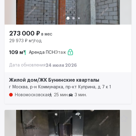
273 000 ₽
в мес
29 973 ₽ м²/год
109 м²
Аренда ПСН
Этаж
Дата обновления
24 июля 2026
Жилой дом/ЖК Бунинские кварталы
г Москва, р-н Коммунарка, пр-кт Куприна, д 7 к 1
Новомосковская
25 мин.
3 мин.