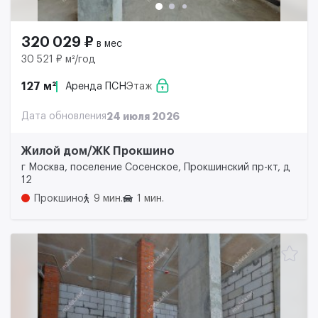
320 029 ₽
в мес
30 521 ₽ м²/год
127 м²
Аренда ПСН
Этаж
Дата обновления
24 июля 2026
Жилой дом/ЖК Прокшино
г Москва, поселение Сосенское, Прокшинский пр-кт, д
12
Прокшино
9 мин.
1 мин.