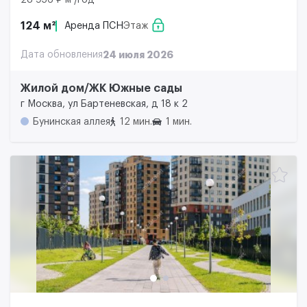
28 956 ₽ м²/год
124 м²
Аренда ПСН
Этаж
Дата обновления
24 июля 2026
Жилой дом/ЖК Южные сады
г Москва, ул Бартеневская, д 18 к 2
Бунинская аллея
12 мин.
1 мин.