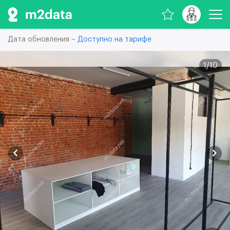
Дата обновления –
Доступно на тарифе
1
/
10