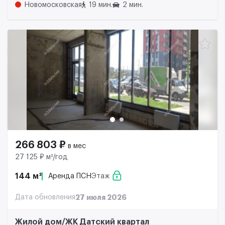
Новомосковская
19 мин.
2 мин.
266 803 ₽
в мес
27 125 ₽ м²/год
144 м²
Аренда ПСН
Этаж
Дата обновления
27 июля 2026
Жилой дом/ЖК Датский квартал