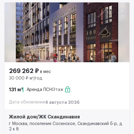
269 262 ₽
в мес
30 000 ₽ м²/год
131 м²
Аренда ПСН
Этаж
Дата обновления
4 августа 2026
Жилой дом/ЖК Скандинавия
г Москва, поселение Сосенское, Скандинавский б-р, д
2 к 8