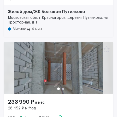
Жилой дом/ЖК Большое Путилково
Московская обл, г Красногорск, деревня Путилково, ул
Просторная, д 1
Митино
4 мин.
233 990 ₽
в мес
28 452 ₽ м²/год