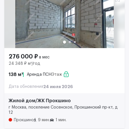
276 000 ₽
в мес
24 348 ₽ м²/год
138 м²
Аренда ПСН
Этаж
Дата обновления
24 июля 2026
Жилой дом/ЖК Прокшино
г Москва, поселение Сосенское, Прокшинский пр-кт, д
12
Прокшино
9 мин.
1 мин.