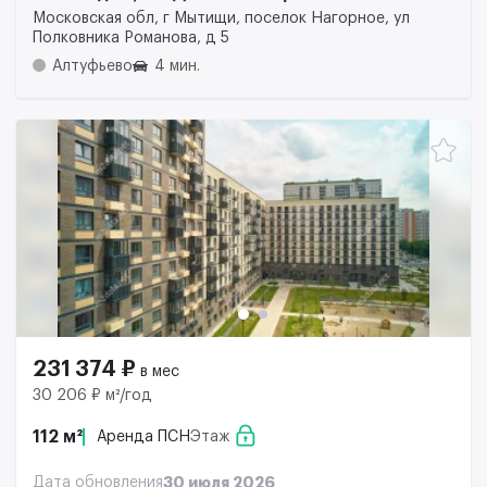
Московская обл, г Мытищи, поселок Нагорное, ул
Полковника Романова, д 5
Алтуфьево
4 мин.
231 374 ₽
в мес
30 206 ₽ м²/год
112 м²
Аренда ПСН
Этаж
Дата обновления
30 июля 2026