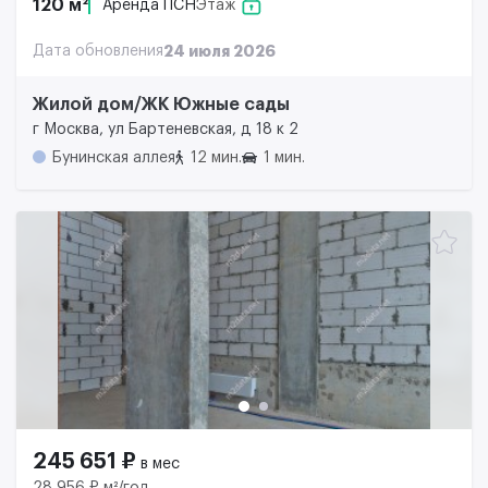
120 м²
Аренда ПСН
Этаж
Дата обновления
24 июля 2026
Жилой дом/ЖК Южные сады
г Москва, ул Бартеневская, д 18 к 2
Бунинская аллея
12 мин.
1 мин.
245 651 ₽
в мес