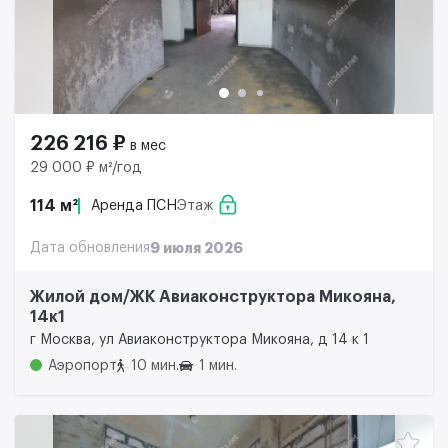
226 216 ₽
в мес
29 000 ₽ м²/год
114 м²
Аренда ПСН
Этаж
Дата обновления
9 июля 2026
Жилой дом/ЖК Авиаконструктора Микояна,
14к1
г Москва, ул Авиаконструктора Микояна, д 14 к 1
Аэропорт
10 мин.
1 мин.