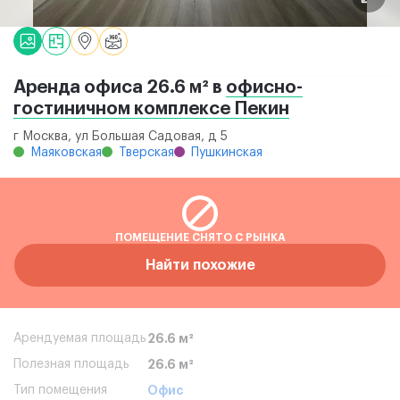
Аренда офиса 26.6 м² в
офисно-
гостиничном комплексе Пекин
г Москва, ул Большая Садовая, д 5
Маяковская
Тверская
Пушкинская
ПОМЕЩЕНИЕ СНЯТО С РЫНКА
Найти похожие
Арендуемая площадь
26.6 м²
Полезная площадь
26.6 м²
Тип помещения
Офис