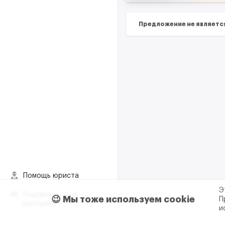
Предложение не являетс
Помощь юриста
Э
Подписаться на
😉 Мы тоже используем cookie
П
рассылку
и