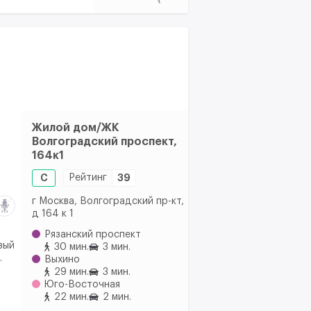
Жилой дом/ЖК
Волгоградский проспект,
164к1
C
Рейтинг
39
г Москва, Волгоградский пр-кт,
д 164 к 1
Рязанский проспект
вый
30 мин.
3 мин.
.
Выхино
29 мин.
3 мин.
Юго-Восточная
22 мин.
2 мин.