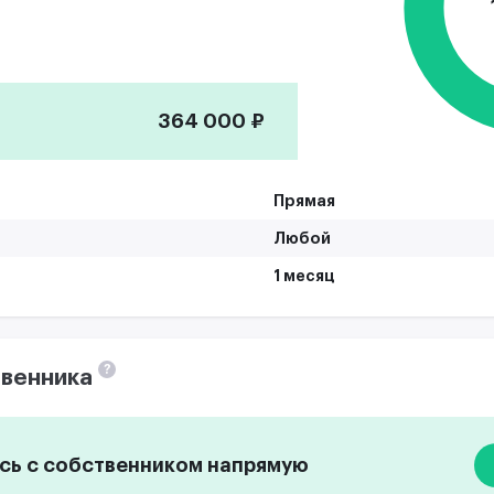
364 000 ₽
Прямая
Любой
1 месяц
?
венника
ь с собственником напрямую