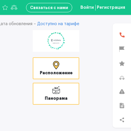
Войти
Регистрация
Связаться с нами
ата обновления –
Доступно на тарифе
Расположение
Панорама