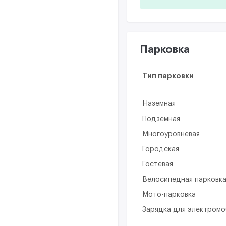
Парковка
Тип парковки
Наземная
Подземная
Многоуровневая
Городская
Гостевая
Велосипедная парковк
Мото-парковка
Зарядка для электром