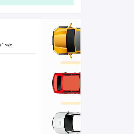
 1 м/м