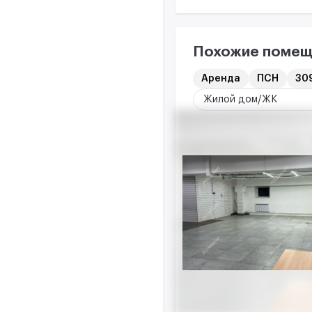
Похожие помещ
Аренда
ПСН
309
Жилой дом/ЖК