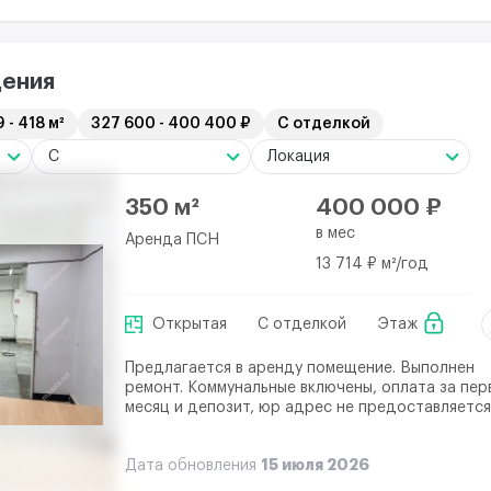
ения
 - 418 м²
327 600 - 400 400 ₽
С отделкой
C
Локация
350 м²
400 000 ₽
в мес
Аренда ПСН
13 714 ₽ м²/год
Открытая
С отделкой
Этаж
Предлагается в аренду помещение. Выполнен
ремонт. Коммунальные включены, оплата за пер
месяц и депозит, юр адрес не предоставляется
15 июля 2026
Дата обновления