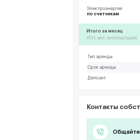
Электроэнергия
по счетчикам
Итого за месяц
УСН, вкл. эксплуатацию
Тип аренды
Срок аренды
Депозит
Контакты собст
Общайтес