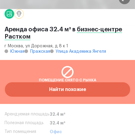
Аренда офиса 32.4 м² в
бизнес-центре
Растком
г Москва, ул Дорожная, д 8 к 1
Южная
Пражская
Улица Академика Янгеля
ПОМЕЩЕНИЕ СНЯТО С РЫНКА
Найти похожие
Арендуемая площадь
32.4 м²
Полезная площадь
32.4 м²
Тип помещения
Офис