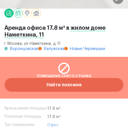
Аренда офиса 17.8 м² в
жилом доме
Наметкина, 11
г Москва, ул Намёткина, д 11
Воронцовская
Калужская
Новые Черемушки
ПОМЕЩЕНИЕ СНЯТО С РЫНКА
Найти похожие
Арендуемая площадь
17.8 м²
Полезная площадь
17.8 м²
Тип помещения
Офис