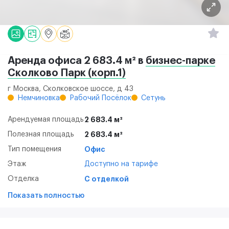
Аренда офиса 2 683.4 м² в
бизнес-парке
Сколково Парк (корп.1)
г Москва, Сколковское шоссе, д 43
Немчиновка
Рабочий Посёлок
Сетунь
Арендуемая площадь
2 683.4 м²
Полезная площадь
2 683.4 м²
Тип помещения
Офис
Этаж
Доступно на тарифе
Отделка
С отделкой
Показать полностью