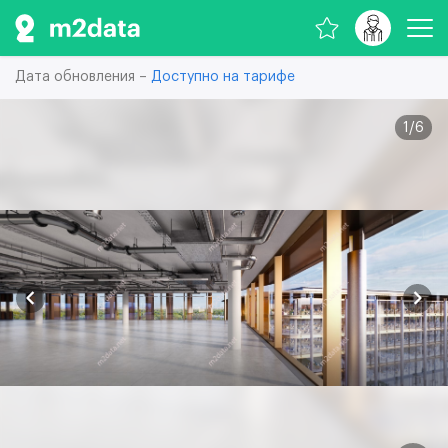
Дата обновления –
Доступно на тарифе
1
/
6