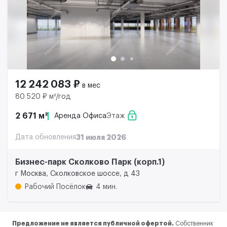
12 242 083 ₽
в мес
80 520 ₽ м²/год
2 671 м²
Аренда Офиса
Этаж
Дата обновления
31 июля 2026
Бизнес-парк Сколково Парк (корп.1)
г Москва, Сколковское шоссе, д 43
Рабочий Посёлок
4 мин.
Предложение не является публичной офертой.
Собственник