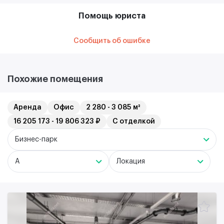
Помощь юриста
Сообщить об ошибке
Похожие помещения
Аренда
Офис
2 280 - 3 085 м²
16 205 173 - 19 806 323 ₽
С отделкой
Бизнес-парк
A
Локация