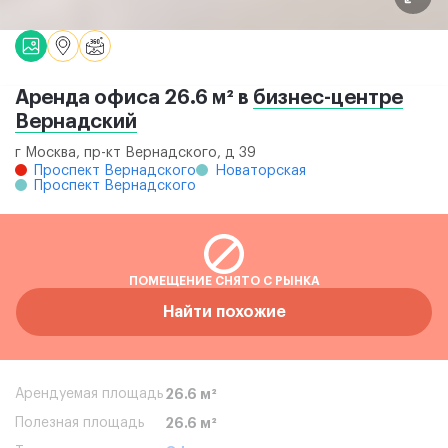
Аренда офиса 26.6 м² в
бизнес-центре
Вернадский
г Москва, пр-кт Вернадского, д 39
Проспект Вернадского
Новаторская
Проспект Вернадского
ПОМЕЩЕНИЕ СНЯТО С РЫНКА
Найти похожие
Арендуемая площадь
26.6 м²
Полезная площадь
26.6 м²