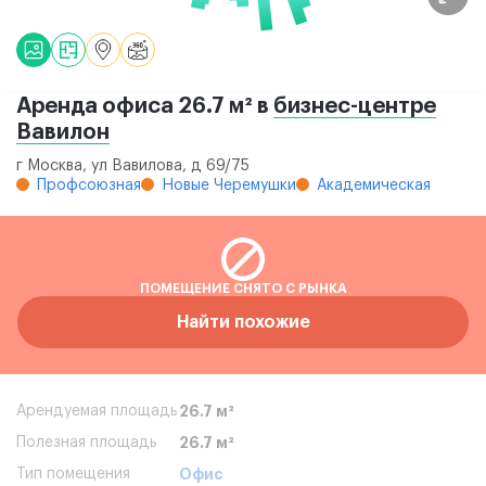
Аренда офиса 26.7 м² в
бизнес-центре
Вавилон
г Москва, ул Вавилова, д 69/75
Профсоюзная
Новые Черемушки
Академическая
ПОМЕЩЕНИЕ СНЯТО С РЫНКА
Найти похожие
Арендуемая площадь
26.7 м²
Полезная площадь
26.7 м²
Тип помещения
Офис