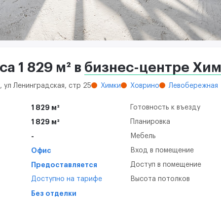
а 1 829 м² в
бизнес-центре Хим
, ул Ленинградская, стр 25
Химки
Ховрино
Левобережная
1 829 м²
Готовность к въезду
1 829 м²
Планировка
-
Мебель
Офис
Вход в помещение
Предоставляется
Доступ в помещение
Доступно на тарифе
Высота потолков
Без отделки