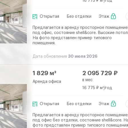
16 775 ₽ м²/год
Открытая
Без отделки
Этаж
Предлагается в аренду просторное помещение
под офис, состояние shell&core. Высокие потол
На фото представлен пример типового
помещения.
30 июля 2026
Дата обновления
1 829 м²
2 095 729 ₽
в мес
Аренда офиса
16 775 ₽ м²/год
Открытая
Без отделки
Этаж
Предлагается в аренду просторное помещение
под офис без отделки, состояние shell&core. Н
фото представлен пример типового помещения