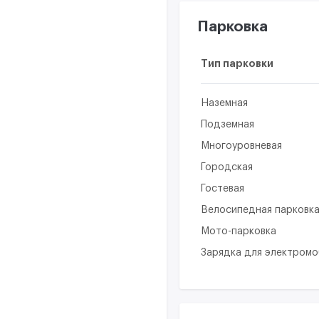
Парковка
Тип парковки
Наземная
Подземная
Многоуровневая
Городская
Гостевая
Велосипедная парковк
Мото-парковка
Зарядка для электром