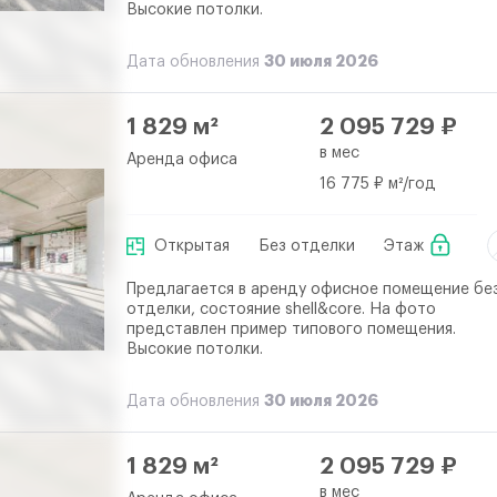
Высокие потолки.
30 июля 2026
Дата обновления
1 829 м²
2 095 729 ₽
в мес
Аренда офиса
16 775 ₽ м²/год
Открытая
Без отделки
Этаж
Предлагается в аренду офисное помещение бе
отделки, состояние shell&core. На фото
представлен пример типового помещения.
Высокие потолки.
30 июля 2026
Дата обновления
1 829 м²
2 095 729 ₽
в мес