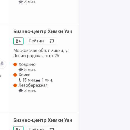
3 мин.
Бизнес-центр Химки Уан
B+
Рейтинг
77
Московская обл, г Химки, ул
Ленинградская, стр 25
Ховрино
5 мин.
Химки
з
15 мин.
1 мин.
Левобережная
3 мин.
Бизнес-центр Химки Уан
B+
Рейтинг
77