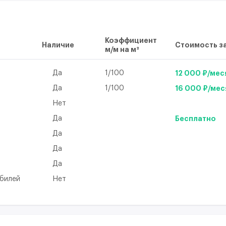
Коэффициент
Наличие
Стоимость за
м/м на м²
Да
1/100
12 000 ₽/мес
Да
1/100
16 000 ₽/мес
Нет
Да
Бесплатно
Да
а
Да
Да
обилей
Нет