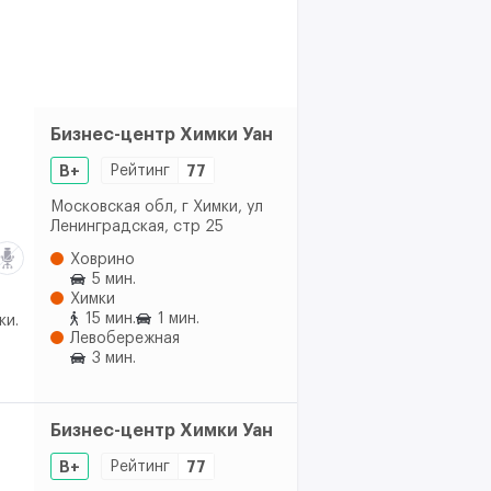
Бизнес-центр Химки Уан
B+
Рейтинг
77
Московская обл, г Химки, ул
Ленинградская, стр 25
Ховрино
5 мин.
Химки
15 мин.
1 мин.
ки.
Левобережная
3 мин.
Бизнес-центр Химки Уан
B+
Рейтинг
77