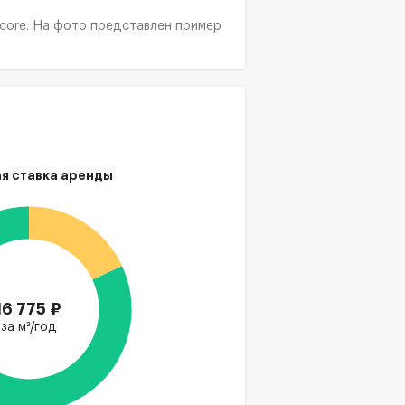
&core. На фото представлен пример
я ставка аренды
16 775 ₽
за м²/год