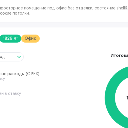
просторное помещение под офис без отделки, состояние shell
сокие потолки.
1829 м²
Офис
Итогова
год
ные расходы (ОРЕХ)
вку
ен в ставку