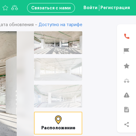
Войти
Регистрация
Связаться с нами
ата обновления –
Доступно на тарифе
Расположение