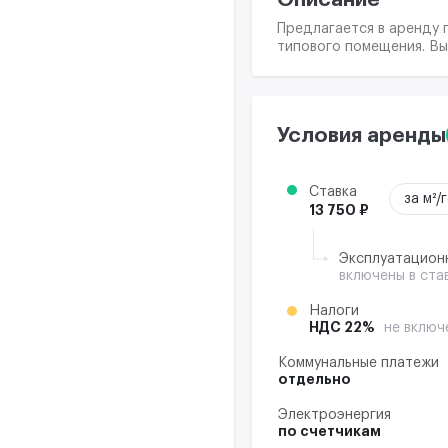
Предлагается в аренду 
типового помещения. Вы
Условия аренды
Ставка
за м²/
13 750 ₽
Эксплуатацион
включены в ста
Налоги
НДС 22%
не включ
Коммунальные платежи
отдельно
Электроэнергия
по счетчикам