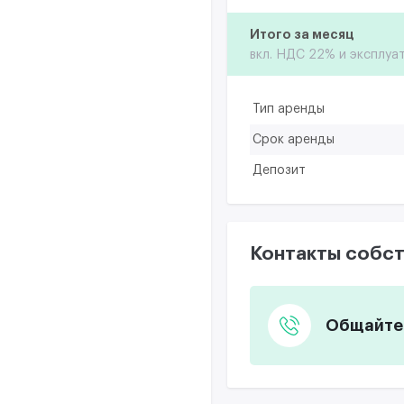
Итого за месяц
вкл. НДС 22% и эксплуа
Тип аренды
Срок аренды
Депозит
Контакты собст
Общайтес