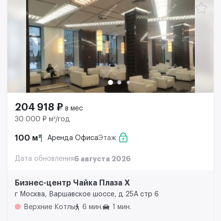
204 918 ₽
в мес
30 000 ₽ м²/год
100 м²
Аренда Офиса
Этаж
Дата обновления
6 августа 2026
Бизнес-центр Чайка Плаза Х
г Москва, Варшавское шоссе, д 25А стр 6
Верхние Котлы
6 мин.
1 мин.