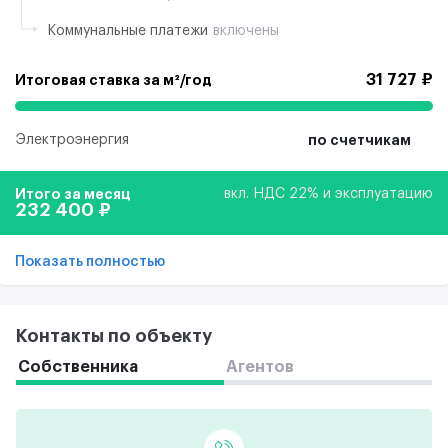
Коммунальные платежи
включены
31 727 ₽
Итоговая ставка за м²/год
Электроэнергия
по счетчикам
Итого за месяц
вкл. НДС 22% и эксплуатацию
232 400 ₽
Показать полностью
Контакты по объекту
Собственника
Агентов