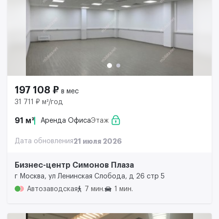
197 108 ₽
в мес
31 711 ₽ м²/год
91 м²
Аренда Офиса
Этаж
Дата обновления
21 июля 2026
Бизнес-центр Симонов Плаза
г Москва, ул Ленинская Слобода, д 26 стр 5
Автозаводская
7 мин.
1 мин.