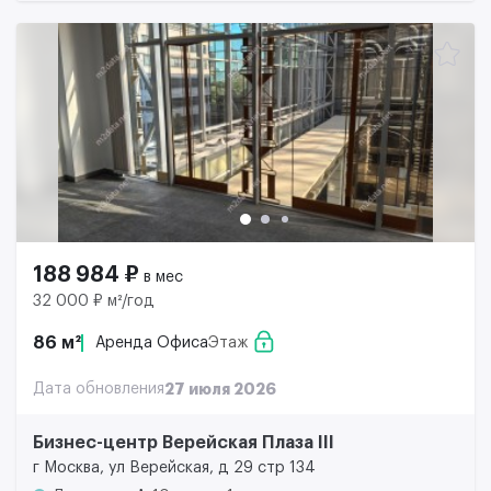
188 984 ₽
в мес
32 000 ₽ м²/год
86 м²
Аренда Офиса
Этаж
Дата обновления
27 июля 2026
Бизнес-центр Верейская Плаза III
г Москва, ул Верейская, д 29 стр 134