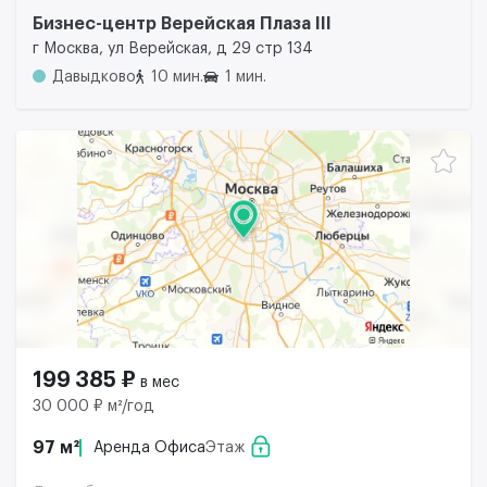
Бизнес-центр Верейская Плаза III
г Москва, ул Верейская, д 29 стр 134
Давыдково
10 мин.
1 мин.
199 385 ₽
в мес
30 000 ₽ м²/год
97 м²
Аренда Офиса
Этаж