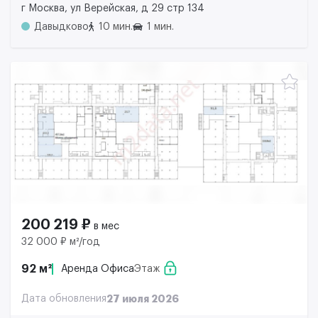
г Москва, ул Верейская, д 29 стр 134
Давыдково
10 мин.
1 мин.
200 219 ₽
в мес
32 000 ₽ м²/год
92 м²
Аренда Офиса
Этаж
Дата обновления
27 июля 2026