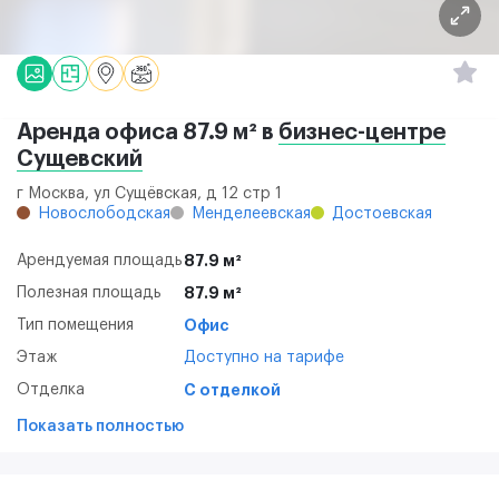
Аренда офиса 87.9 м² в
бизнес-центре
Сущевский
г Москва, ул Сущёвская, д 12 стр 1
Новослободская
Менделеевская
Достоевская
Арендуемая площадь
87.9 м²
Полезная площадь
87.9 м²
Тип помещения
Офис
Этаж
Доступно на тарифе
Отделка
С отделкой
Показать полностью