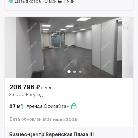
Давыдково
10 мин.
1 мин.
206 796 ₽
в мес
35 000 ₽ м²/год
87 м²
Аренда Офиса
Этаж
Дата обновления
27 июля 2026
Бизнес-центр Верейская Плаза III