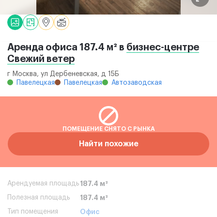
Аренда офиса 187.4 м² в
бизнес-центре
Свежий ветер
г Москва, ул Дербеневская, д 15Б
Павелецкая
Павелецкая
Автозаводская
ПОМЕЩЕНИЕ СНЯТО С РЫНКА
Найти похожие
Арендуемая площадь
187.4 м²
Полезная площадь
187.4 м²
Тип помещения
Офис