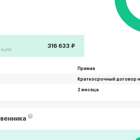
316 633 ₽
тацию
Прямая
Краткосрочный договор н
2 месяца
?
венника