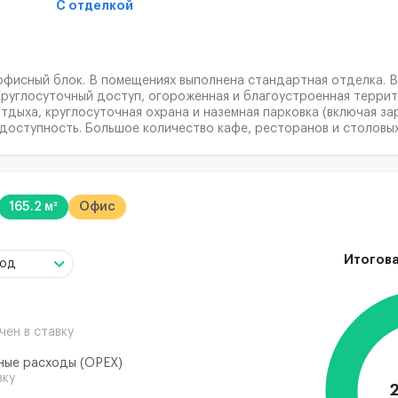
С отделкой
офисный блок. В помещениях выполнена стандартная отделка. Вы
 Круглосуточный доступ, огороженная и благоустроенная терри
тдыха, круглосуточная охрана и наземная парковка (включая за
доступность. Большое количество кафе, ресторанов и столовых
165.2 м²
Офис
Итогова
год
чен в ставку
ные расходы (ОРЕХ)
вку