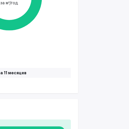
за м²/год
а 11 месяцев