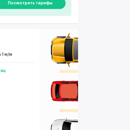
Посмотреть тарифы
 1 м/м
сяц