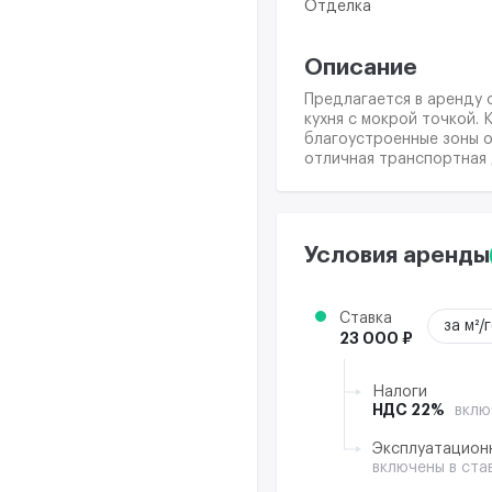
Отделка
Описание
Предлагается в аренду 
кухня с мокрой точкой.
благоустроенные зоны о
отличная транспортная 
Условия аренды
Ставка
за м²/
23 000 ₽
Налоги
НДС 22%
вклю
Эксплуатацион
включены в ста