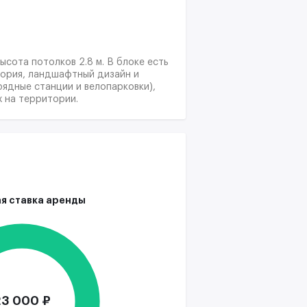
сота потолков 2.8 м. В блоке есть
тория, ландшафтный дизайн и
рядные станции и велопарковки),
 на территории.
я ставка аренды
23 000 ₽