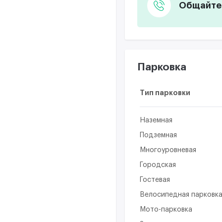
Общайтес
Парковка
Тип парковки
Наземная
Подземная
Многоуровневая
Городская
Гостевая
Велосипедная парковк
Мото-парковка