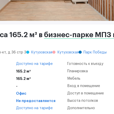
а 165.2 м² в
бизнес-парке МПЗ 
-кт, д 36 стр 3
Кутузовская
Кутузовская
Парк Победы
Доступно на тарифе
Готовность к въезду
165.2 м²
Планировка
165.2 м²
Мебель
-
Вход в помещение
Офис
Доступ в помещение
Не предоставляется
Высота потолков
Доступно на тарифе
Дополнительно