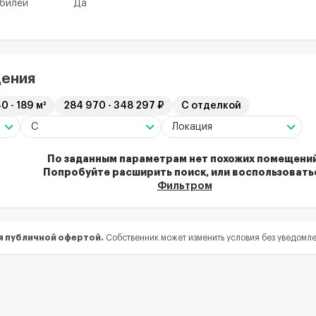
обилей
Да
ения
0 - 189 м²
284 970 - 348 297 ₽
С отделкой
C
Локация
По заданным параметрам нет похожих помещений
Попробуйте расширить поиск, или воспользовать
Фильтром
я публичной офертой.
Собственник может изменить условия без уведомл