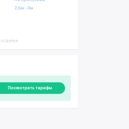
2,5м - 3м
 отделка.
Посмотреть тарифы