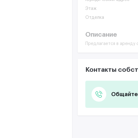
Этаж
Отделка
Описание
Предлагается в аренду 
Контакты собст
Общайтес