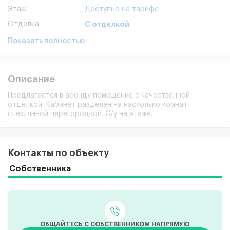
Этаж
Доступно на тарифе
Отделка
С отделкой
Показать полностью
Описание
Предлагается в аренду помещение с качественной
отделкой. Кабинет разделен на насколько комнат
стеклянной перегородкой. С/у на этаже.
Контакты по объекту
Собственника
ОБЩАЙТЕСЬ С СОБСТВЕННИКОМ НАПРЯМУЮ