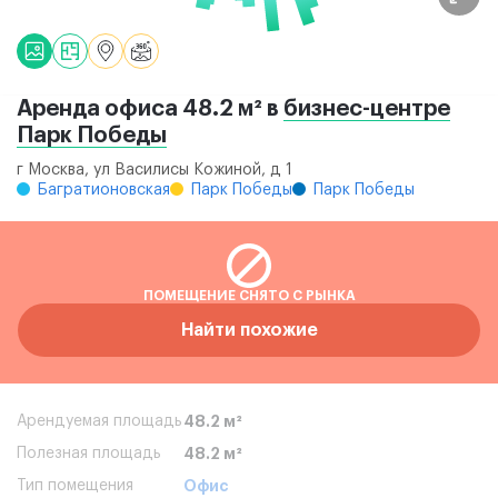
Аренда офиса 48.2 м² в
бизнес-центре
Парк Победы
г Москва, ул Василисы Кожиной, д 1
Багратионовская
Парк Победы
Парк Победы
ПОМЕЩЕНИЕ СНЯТО С РЫНКА
Найти похожие
Арендуемая площадь
48.2 м²
Полезная площадь
48.2 м²
Тип помещения
Офис