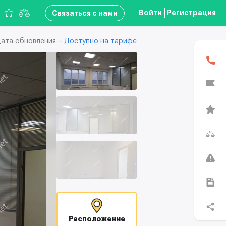
Войти
Регистрация
Связаться с нами
ата обновления –
Доступно на тарифе
Расположение