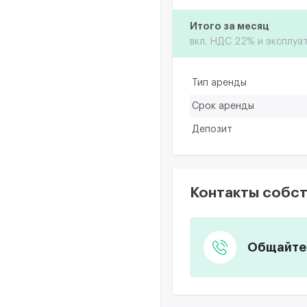
Итого за месяц
вкл. НДС 22% и эксплуа
Тип аренды
Срок аренды
Депозит
Контакты собст
Общайтес