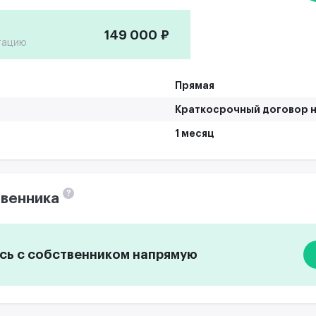
149 000 ₽
тацию
Прямая
Краткосрочный договор н
1 месяц
?
венника
ь с собственником напрямую