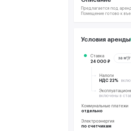
Предлагается под аренд
Помещение готово к въе
Условия аренды
Ставка
за м²/
24 000 ₽
Налоги
НДС 22%
вклю
Эксплуатацион
включены в ста
Коммунальные платежи
отдельно
Электроэнергия
по счетчикам