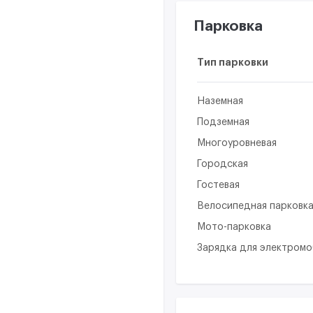
Парковка
Тип парковки
Наземная
Подземная
Многоуровневая
Городская
Гостевая
Велосипедная парковк
Мото-парковка
Зарядка для электром