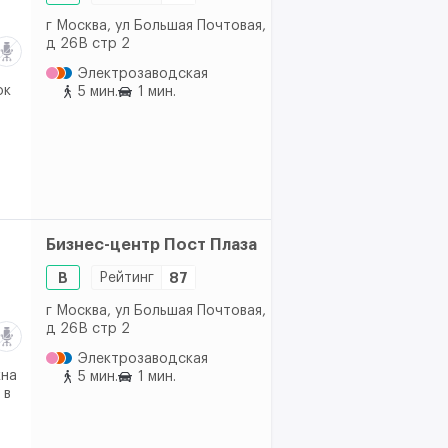
г Москва, ул Большая Почтовая,
д 26В стр 2
Электрозаводская
ок
5 мин.
1 мин.
Бизнес-центр Пост Плаза
B
Рейтинг
87
г Москва, ул Большая Почтовая,
д 26В стр 2
Электрозаводская
кна
5 мин.
1 мин.
 в