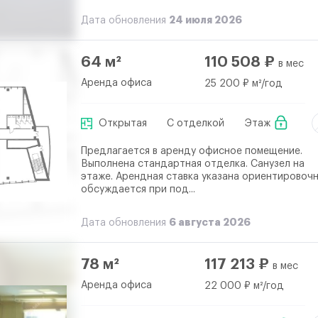
24 июля 2026
Дата обновления
64 м²
110 508 ₽
в мес
Аренда офиса
25 200 ₽ м²/год
Открытая
С отделкой
Этаж
Предлагается в аренду офисное помещение.
Выполнена стандартная отделка. Санузел на
этаже. Арендная ставка указана ориентировочн
обсуждается при под...
6 августа 2026
Дата обновления
78 м²
117 213 ₽
в мес
Аренда офиса
22 000 ₽ м²/год