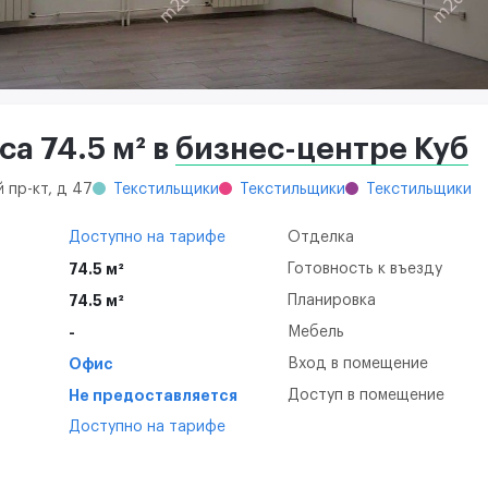
а 74.5 м² в
бизнес-центре Куб
 пр-кт, д 47
Текстильщики
Текстильщики
Текстильщики
Доступно на тарифе
Отделка
74.5 м²
Готовность к въезду
74.5 м²
Планировка
-
Мебель
Офис
Вход в помещение
Не предоставляется
Доступ в помещение
Доступно на тарифе