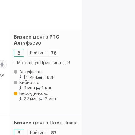
Бизнес-центр РТС
Алтуфьево
B
Рейтинг
78
г Москва, ул Пришвина, д 8
Алтуфьево
 №
14 мин.
1 мин.
Бибирево
9 мин.
1 мин.
Бескудниково
22 мин.
2 мин.
Бизнес-центр Пост Плаза
B
Рейтинг
87