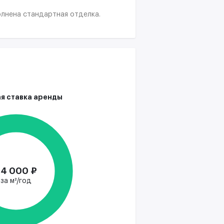
олнена стандартная отделка.
я ставка аренды
4 000 ₽
за м²/год