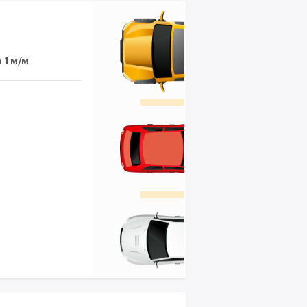
 1 м/м