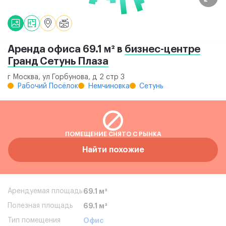
Аренда офиса 69.1 м² в
бизнес-центре
Гранд Сетунь Плаза
г Москва, ул Горбунова, д 2 стр 3
Рабочий Посёлок
Немчиновка
Сетунь
ПОМЕЩЕНИЕ СНЯТО С РЫНКА
Найти похожие
Арендуемая площадь
69.1 м²
Полезная площадь
69.1 м²
Тип помещения
Офис