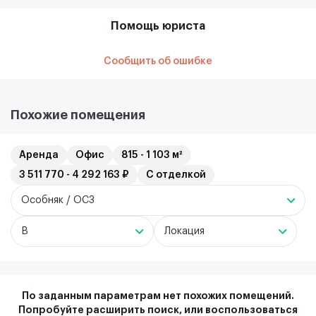
Помощь юриста
Сообщить об ошибке
Похожие помещения
Аренда
Офис
815 - 1 103 м²
3 511 770 - 4 292 163 ₽
С отделкой
Особняк / ОСЗ
B
Локация
По заданным параметрам нет похожих помещений.
Попробуйте расширить поиск, или воспользоваться