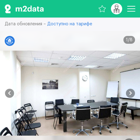
Дата обновления –
Доступно на тарифе
1
/
8