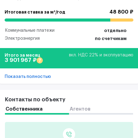
48 800 ₽
Итоговая ставка за м²/год
Коммунальные платежи
отдельно
Электроэнергия
по счетчикам
Итого за месяц
вкл. НДС 22% и эксплуатацию
3 901 967 ₽
?
Показать полностью
Контакты по объекту
Собственника
Агентов