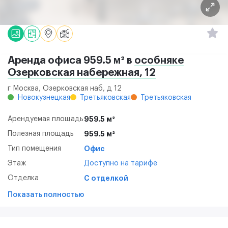
Аренда офиса 959.5 м² в
особняке
Озерковская набережная, 12
г Москва, Озерковская наб, д 12
Новокузнецкая
Третьяковская
Третьяковская
Арендуемая площадь
959.5 м²
Полезная площадь
959.5 м²
Тип помещения
Офис
Этаж
Доступно на тарифе
Отделка
С отделкой
Показать полностью