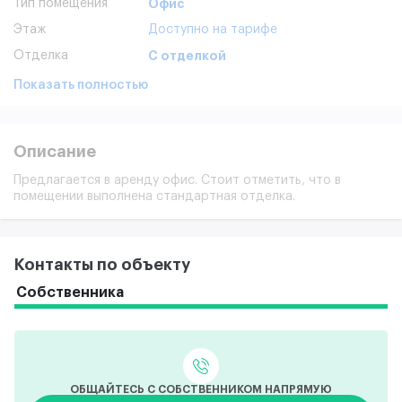
Тип помещения
Офис
Этаж
Доступно на тарифе
Отделка
С отделкой
Показать полностью
Описание
Предлагается в аренду офис. Стоит отметить, что в
помещении выполнена стандартная отделка.
Контакты по объекту
Собственника
ОБЩАЙТЕСЬ С СОБСТВЕННИКОМ НАПРЯМУЮ