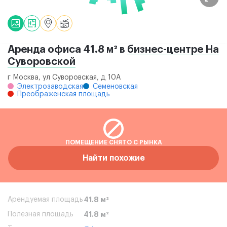
Аренда офиса 41.8 м² в
бизнес-центре На
Суворовской
г Москва, ул Суворовская, д 10А
Электрозаводская
Семеновская
Преображенская площадь
ПОМЕЩЕНИЕ СНЯТО С РЫНКА
Найти похожие
Арендуемая площадь
41.8 м²
Полезная площадь
41.8 м²