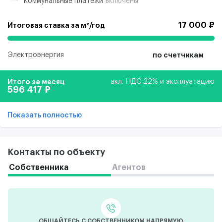
Коммунальные платежи
включены
17 000 ₽
Итоговая ставка за м²/год
Электроэнергия
по счетчикам
Итого за месяц
вкл. НДС 22% и эксплуатацию
596 417 ₽
Показать полностью
Контакты по объекту
Собственника
Агентов
ОБЩАЙТЕСЬ С СОБСТВЕННИКОМ НАПРЯМУЮ