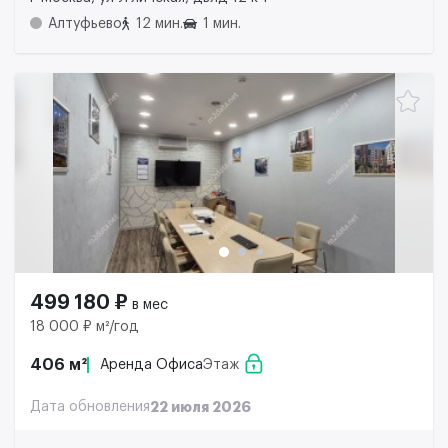
Алтуфьево
12 мин.
1 мин.
499 180 ₽
в мес
18 000 ₽ м²/год
406 м²
Аренда Офиса
Этаж
Дата обновления
22 июля 2026