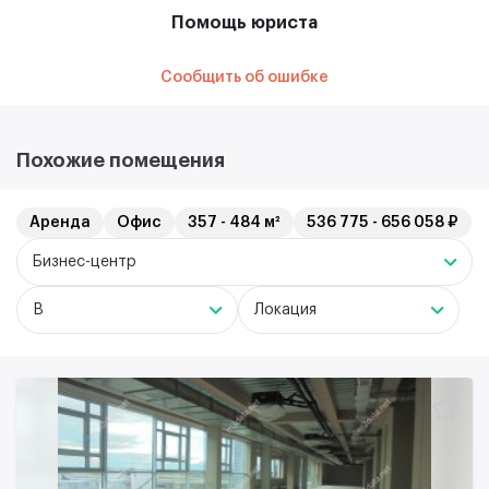
Помощь юриста
Сообщить об ошибке
Похожие помещения
Аренда
Офис
357 - 484 м²
536 775 - 656 058 ₽
Бизнес-центр
B
Локация