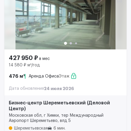
427 950 ₽
в мес
14 580 ₽ м²/год
476 м²
Аренда Офиса
Этаж
Дата обновления
24 июля 2026
Бизнес-центр Шереметьевский (Деловой
Центр)
Московская обл, г Химки, тер Международный
Аэропорт Шереметьево, влд 5
Шереметьевская
6 мин.