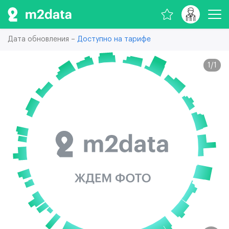
Дата обновления –
Доступно на тарифе
1
/
1