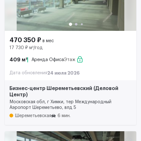
470 350 ₽
в мес
17 730 ₽ м²/год
409 м²
Аренда Офиса
Этаж
Дата обновления
24 июля 2026
Бизнес-центр Шереметьевский (Деловой
Центр)
Московская обл, г Химки, тер Международный
Аэропорт Шереметьево, влд 5
Шереметьевская
6 мин.